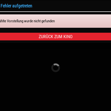
n Fehler aufgetreten
Tickets & Sitze
hlte Vorstellung wurde nicht gefunden
ZURÜCK ZUM KINO