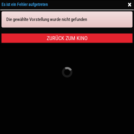
×
Es ist ein Fehler aufgetreten
Die gewählte Vorstellung wurde nicht gefunden
Tickets & Sitze
ZURÜCK ZUM KINO